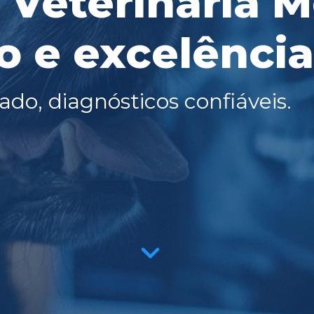
 Veterinária M
o e excelência
o, diagnósticos confiáveis.