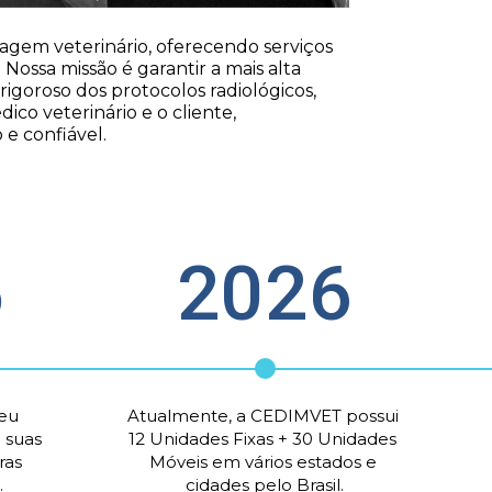
gem veterinário, oferecendo serviços 
Nossa missão é garantir a mais alta 
oroso dos protocolos radiológicos, 
o veterinário e o cliente, 
e confiável.
2026
5
eu 
Atualmente, a CEDIMVET possui 
suas 
12 Unidades Fixas + 
30 Unidades 
as 
Móveis em vários estados e 
.
cidades pelo Brasil.