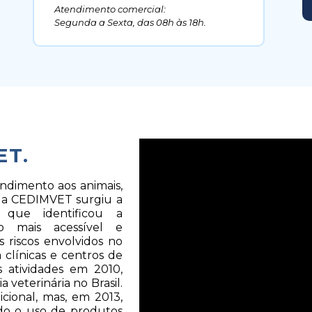
Atendimento comercial: 
Segunda a Sexta, 
das 08h às 18h.
ET.
dimento aos animais, 
 a CEDIMVET surgiu a 
 que identificou a 
 mais acessível e 
 riscos envolvidos no 
clínicas e centros de 
atividades em 2010, 
veterinária no Brasil. 
cional, mas, em 2013, 
ndo o uso de produtos 