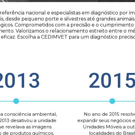
erência nacional e especialistas em diagnóstico por ima
s, desde pequeno porte e silvestres até grandes animais. 
gicos. Comprometidos com a precisão e o cumprimento rig
to. Valorizamos o relacionamento estreito entre o médic
ficaz. Escolha a CEDIMVET para um diagnóstico preciso 
2013
201
No ano de 2015 resolv
a consciência ambiental, 
expandir seus negócios e 
2013 desativou a unidade 
Unidades Móveis a outr
e revelava as imagens 
localidades do Brasil
 de produtos químicos, 