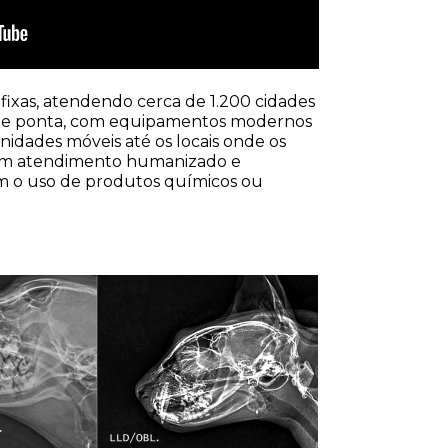
ixas, atendendo cerca de 1.200 cidades 
a de ponta, com equipamentos modernos 
dades móveis até os locais onde os 
 um atendimento humanizado e 
 o uso de produtos químicos ou 