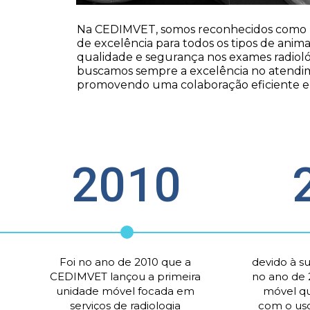
Na CEDIMVET, somos reconhecidos como ref
de excelência para todos os tipos de animai
qualidade e segurança nos exames radioló
buscamos sempre a excelência no atendimen
promovendo uma colaboração eficiente e e
2010
Foi no ano de 2010 que a 
devido à su
CEDIMVET lançou a primeira 
no ano de 
unidade móvel focada em 
móvel qu
serviços de radiologia 
com o uso