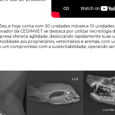
s, e hoje conta com 30 unidades móveis e 10 unidades f
novador da CEDIMVET se destaca por utilizar tecnologi
esa oferece agilidade, deslocando rapidamente suas uni
odidade aos proprietários, veterinários e animais, com
m um compromisso com a sustentabilidade, operando sem