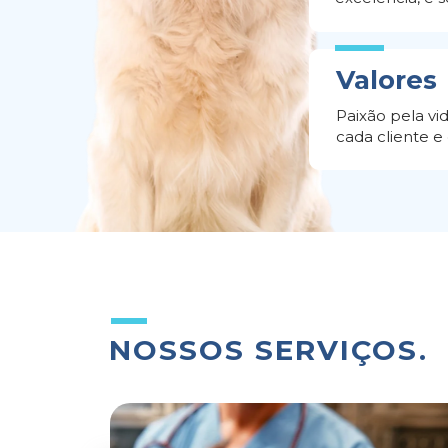
Valores
Paixão pela vid
cada cliente e
NOSSOS SERVIÇOS.