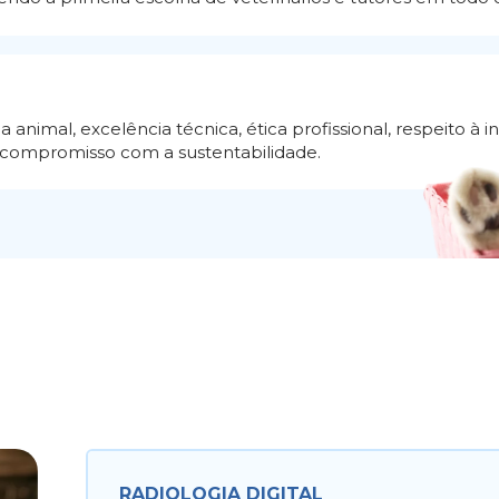
a animal, excelência técnica, ética profissional, respeito à i
 compromisso com a sustentabilidade.
RADIOLOGIA DIGITAL