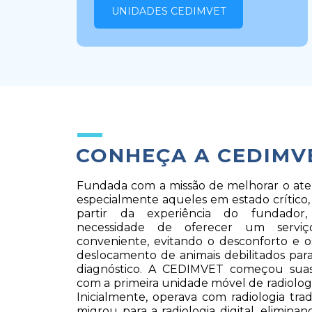
UNIDADES CEDIMVET
CONHEÇA A CEDIMV
Fundada com a missão de melhorar o aten
especialmente aqueles em estado crítico,
partir da experiência do fundador,
necessidade de oferecer um serviço
conveniente, evitando o desconforto e os
deslocamento de animais debilitados para 
diagnóstico. A CEDIMVET começou suas 
com a primeira unidade móvel de radiologia 
Inicialmente, operava com radiologia tradi
migrou para a radiologia digital, elimina