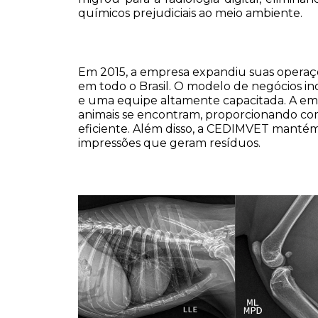
químicos prejudiciais ao meio ambiente.
Em 2015, a empresa expandiu suas operaçõe
em todo o Brasil. O modelo de negócios i
e uma equipe altamente capacitada. A empr
animais se encontram, proporcionando com
eficiente. Além disso, a CEDIMVET manté
impressões que geram resíduos.