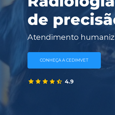
Radiologia
de precisã
Atendimento humanizad
CONHEÇA A CEDIMVET
4.9